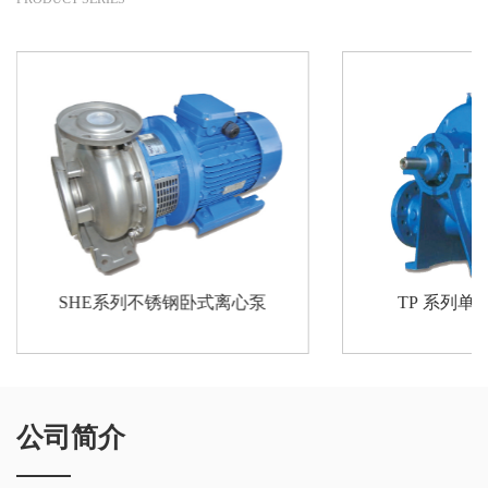
TP 系列单级双吸离心泵
KL系列
公司简介