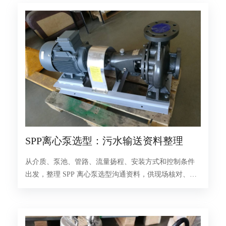
SPP离心泵选型：污水输送资料整理
从介质、泵池、管路、流量扬程、安装方式和控制条件
出发，整理 SPP 离心泵选型沟通资料，供现场核对、配
置讨论及设备资料交接阶段参考。