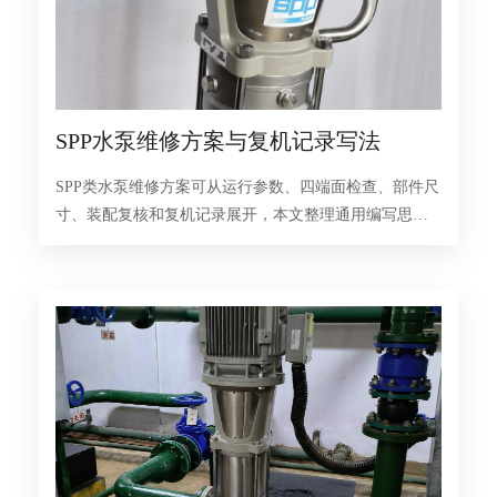
SPP水泵维修方案与复机记录写法
SPP类水泵维修方案可从运行参数、四端面检查、部件尺
寸、装配复核和复机记录展开，本文整理通用编写思
路。