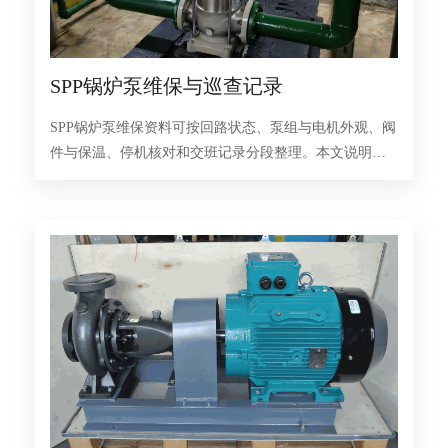
SPP锅炉泵维保与巡查记录
SPP锅炉泵维保资料可按回路状态、泵组与电机外观、阀
件与保温、停机核对和交班记录分段整理。本文说明巡
查顺序与写法。