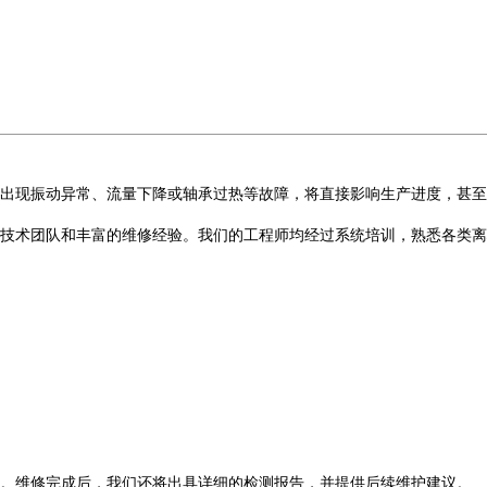
现振动异常、流量下降或轴承过热等故障，将直接影响生产进度，甚至
术团队和丰富的维修经验。我们的工程师均经过系统培训，熟悉各类离
。维修完成后，我们还将出具详细的检测报告，并提供后续维护建议。