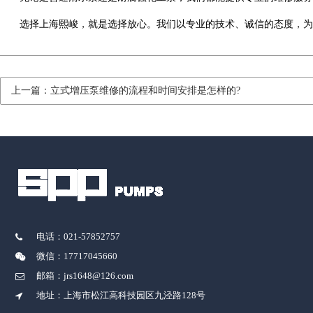
选择上海熙峻，就是选择放心。我们以专业的技术、诚信的态度，为
上一篇：立式增压泵维修的流程和时间安排是怎样的?
电话：021-57852757
微信：17717045660
邮箱：jrs1648@126.com
地址：上海市松江高科技园区九泾路128号