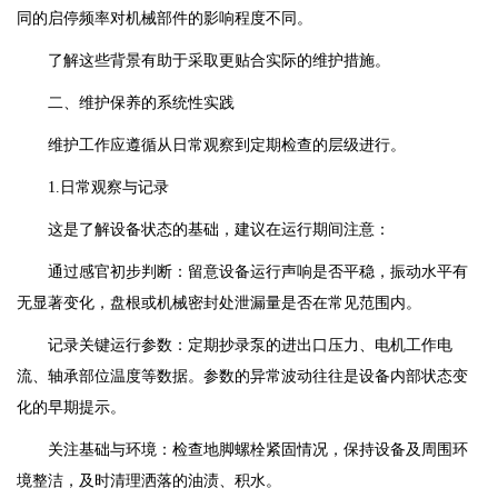
同的启停频率对机械部件的影响程度不同。
了解这些背景有助于采取更贴合实际的维护措施。
二、维护保养的系统性实践
维护工作应遵循从日常观察到定期检查的层级进行。
1.日常观察与记录
这是了解设备状态的基础，建议在运行期间注意：
通过感官初步判断：留意设备运行声响是否平稳，振动水平有
无显著变化，盘根或机械密封处泄漏量是否在常见范围内。
记录关键运行参数：定期抄录泵的进出口压力、电机工作电
流、轴承部位温度等数据。参数的异常波动往往是设备内部状态变
化的早期提示。
关注基础与环境：检查地脚螺栓紧固情况，保持设备及周围环
境整洁，及时清理洒落的油渍、积水。