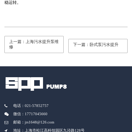
稳运转。
上一篇：上海污水提升泵维
下一篇：卧式泵污水提升
修
电话：021-57852757
微信：17717045660
邮箱：jrs1648@126.com
地址：上海市松江高科技园区九泾路128号