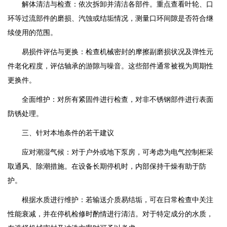
解体清洁与检查：依次拆卸并清洁各部件。重点查看叶轮、口
环等过流部件的磨损、汽蚀或结垢情况，测量口环间隙是否符合继
续使用的范围。
易损件评估与更换：检查机械密封的摩擦副磨损状况及弹性元
件老化程度，评估轴承的游隙与噪音。这些部件通常被视为周期性
更换件。
全面维护：对所有紧固件进行检查，对非不锈钢部件进行表面
防锈处理。
三、针对本地条件的若干建议
应对潮湿气候：对于户外或地下泵房，可考虑为电气控制柜采
取通风、除潮措施。在设备长期停机时，内部保持干燥有助于防
护。
根据水质进行维护：若输送介质易结垢，可在日常检查中关注
性能衰减，并在停机检修时酌情进行清洁。对于特定成分的水质，