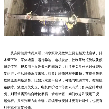
从实际使用情况来看，污水泵常见故障主要包括无法启动、排
水量下降、泵体堵塞、运行异响、电机发热、控制系统报警以及频
繁启停等。很多用户在设备出现问题后，往往更关注什么时候能恢
复运行，但从维修角度来说，想要让维修过程更顺畅，前提是先把
故障原因判断清楚。比如污水泵不启动，可能与电源异常、控制线
路故障、液位开关失灵、电机保护动作等因素有关；如果是排水缓
慢，则通常需要结合叶轮磨损、管道堵塞、阀门状态和现场工况一
起分析。只有判断方向准确，后续维修安排才更有针对性，也更有
利于减少重复检修。