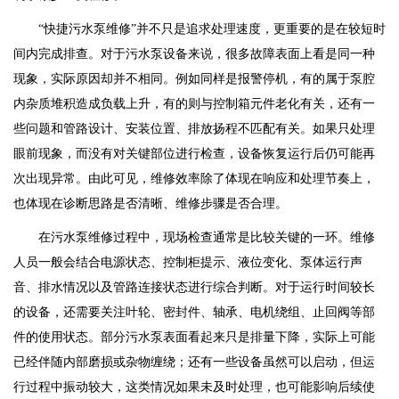
“快捷污水泵维修”并不只是追求处理速度，更重要的是在较短时
间内完成排查。对于污水泵设备来说，很多故障表面上看是同一种
现象，实际原因却并不相同。例如同样是报警停机，有的属于泵腔
内杂质堆积造成负载上升，有的则与控制箱元件老化有关，还有一
些问题和管路设计、安装位置、排放扬程不匹配有关。如果只处理
眼前现象，而没有对关键部位进行检查，设备恢复运行后仍可能再
次出现异常。由此可见，维修效率除了体现在响应和处理节奏上，
也体现在诊断思路是否清晰、维修步骤是否合理。
在污水泵维修过程中，现场检查通常是比较关键的一环。维修
人员一般会结合电源状态、控制柜提示、液位变化、泵体运行声
音、排水情况以及管路连接状态进行综合判断。对于运行时间较长
的设备，还需要关注叶轮、密封件、轴承、电机绕组、止回阀等部
件的使用状态。部分污水泵表面看起来只是排量下降，实际上可能
已经伴随内部磨损或杂物缠绕；还有一些设备虽然可以启动，但运
行过程中振动较大，这类情况如果未及时处理，也可能影响后续使