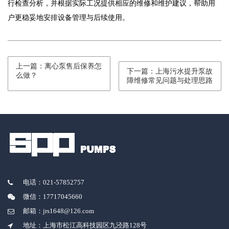
行检查分析，并根据实际工况提供相应的维修和维护建议，帮助用
户更稳妥地安排设备管理与后续使用。
上一篇：离心泵售后保养怎
下一篇：上海污水提升泵故
么做？
障维修常见问题与处理思路
电话：021-57852757
微信：17717045660
邮箱：jrs1648@126.com
地址：上海市松江高科技园区九泾路128号