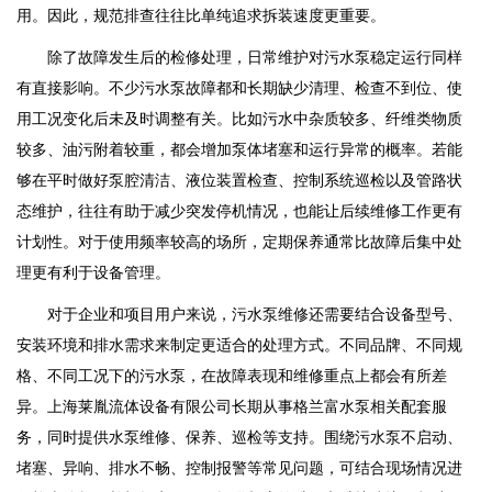
用。因此，规范排查往往比单纯追求拆装速度更重要。
除了故障发生后的检修处理，日常维护对污水泵稳定运行同样
有直接影响。不少污水泵故障都和长期缺少清理、检查不到位、使
用工况变化后未及时调整有关。比如污水中杂质较多、纤维类物质
较多、油污附着较重，都会增加泵体堵塞和运行异常的概率。若能
够在平时做好泵腔清洁、液位装置检查、控制系统巡检以及管路状
态维护，往往有助于减少突发停机情况，也能让后续维修工作更有
计划性。对于使用频率较高的场所，定期保养通常比故障后集中处
理更有利于设备管理。
对于企业和项目用户来说，污水泵维修还需要结合设备型号、
安装环境和排水需求来制定更适合的处理方式。不同品牌、不同规
格、不同工况下的污水泵，在故障表现和维修重点上都会有所差
异。上海莱胤流体设备有限公司长期从事格兰富水泵相关配套服
务，同时提供水泵维修、保养、巡检等支持。围绕污水泵不启动、
堵塞、异响、排水不畅、控制报警等常见问题，可结合现场情况进