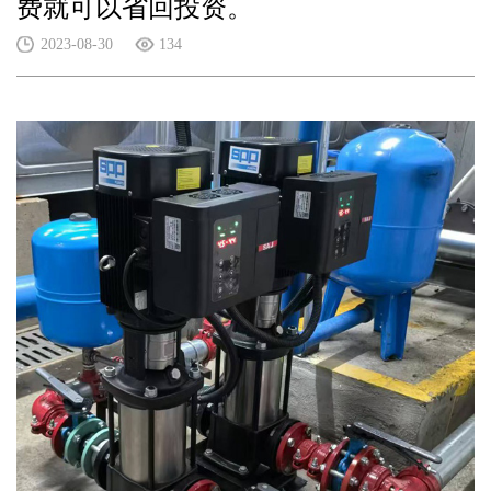
费就可以省回投资。
2023-08-30
134