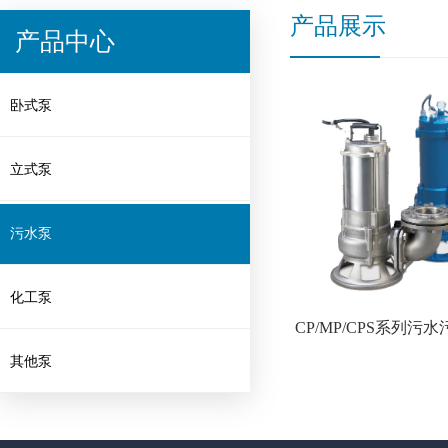
产品展示
产品中心
卧式泵
立式泵
污水泵
化工泵
CP/MP/CPS系列污
其他泵