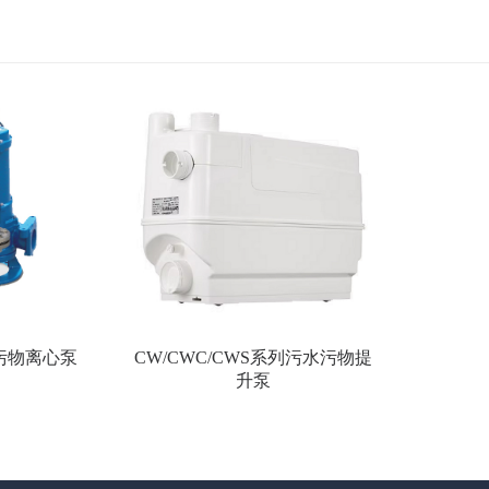
水污物离心泵
CW/CWC/CWS系列污水污物提
升泵