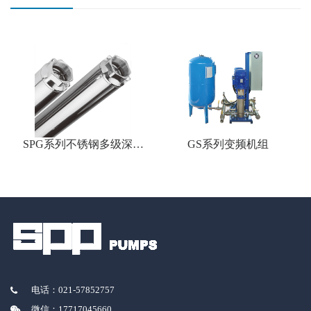
SPG系列不锈钢多级深井
GS系列变频机组
泵
电话：021-57852757
微信：17717045660